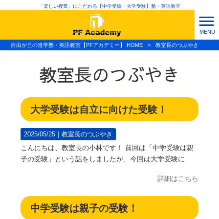
「楽しい授業」にこだわる【中学受験・大学受験】塾・英語教室
MENU
自由が丘の進学塾・英語教室【PFアカデミー】 HOME
>
教室長のつぶやき
教室長のつぶやき
大学受験は自立に向けた受験！
2025/05/25｜
教室長のつぶやき
こんにちは、教室長の小林です！ 前回は「中学受験は親
子の受験」という話をしましたが、今回は大学受験に
詳細はこちら
中学受験は親子の受験！