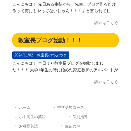
こんにちは！ 先日ある生徒から「先生、ブログ作るだけ
作って何にもやってないじゃん！！！」と怒られてし
詳細はこちら
教室長ブログ始動！！！
2024/11/02｜
教室長のつぶやき
こんにちは！ 本日より教室長ブログを始動しまし
た！！！ 大学1年生の時に始めた家庭教師のアルバイトが
詳細はこちら
ホーム
中学受験コース
小中高生の英語
個別指導
お母様英語
生徒の声