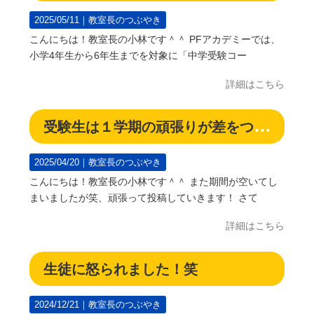
2025/05/11｜
教室長のつぶやき
こんにちは！教室長の小林です＾＾ PFアカデミーでは、
小学4年生から6年生までを対象に「中学受験コー
詳細はこちら
受験生は１学期の頑張りが差をつける！
2025/04/20｜
教室長のつぶやき
こんにちは！教室長の小林です＾＾ また期間が空いてし
まいましたが笑、頑張って投稿していきます！ さて
詳細はこちら
生徒に怒られました！笑
2024/12/21｜
教室長のつぶやき