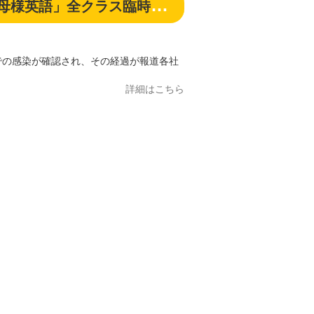
時休講のお知らせ (自由が丘校）
の感染が確認され、その経過が報道各社
詳細はこちら