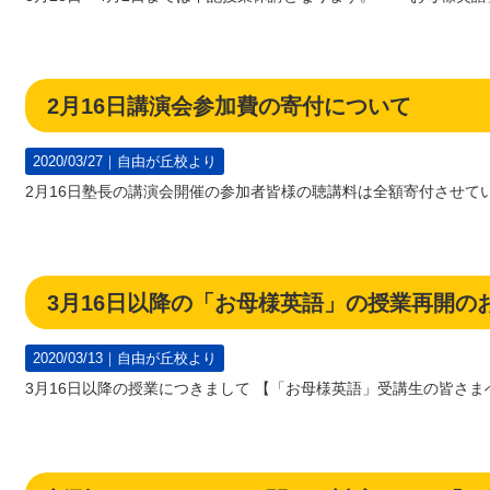
2月16日講演会参加費の寄付について
2020/03/27｜
自由が丘校より
2月16日塾長の講演会開催の参加者皆様の聴講料は全額寄付させて
3月16日以降の「お母様英語」の授業再開の
2020/03/13｜
自由が丘校より
3月16日以降の授業につきまして 【「お母様英語」受講生の皆さまへ