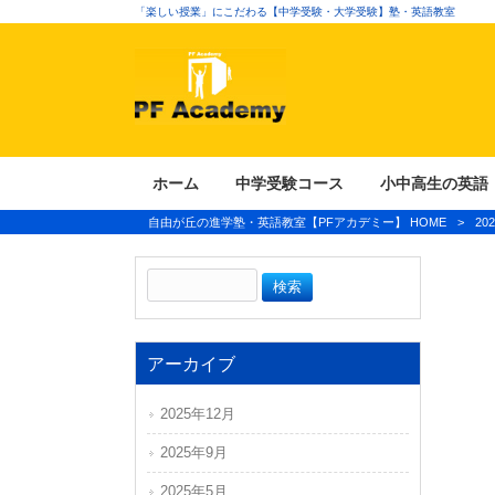
「楽しい授業」にこだわる【中学受験・大学受験】塾・英語教室
ホーム
中学受験コース
小中高生の英語
自由が丘の進学塾・英語教室【PFアカデミー】 HOME
>
20
アーカイブ
2025年12月
2025年9月
2025年5月