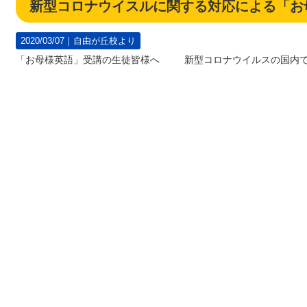
新型コロナウイスルに関する対応による「お母様英語」全クラス臨
2020/03/07｜
自由が丘校より
「お母様英語」受講の生徒皆様へ 新型コロナウイルスの国内で