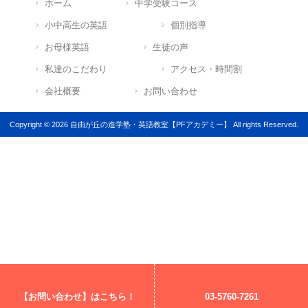
ホーム
中学受験コース
小中高生の英語
個別指導
お母様英語
生徒の声
私達のこだわり
アクセス・時間割
会社概要
お問い合わせ
Copyright © 2026 自由が丘の進学塾・英語教室【PFアカデミー】 All rights Reserved.
【お問い合わせ】はこちら！
03-5760-7261