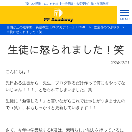
「楽しい授業」にこだわる【中学受験・大学受験】塾・英語教室
MENU
自由が丘の進学塾・英語教室【PFアカデミー】 HOME
>
教室長のつぶやき
>
生徒に怒られました！笑
生徒に怒られました！笑
2024/12/21
こんにちは！
先日ある生徒から「先生、ブログ作るだけ作って何にもやってな
いじゃん！！！」と怒られてしまいました。笑
生徒に「勉強しろ！」と言いながらこれでは示しがつきませんの
で（笑）、私もしっかりと更新していきます！！
さて、今年中学受験するK君は、素晴らしい能力を持っているに