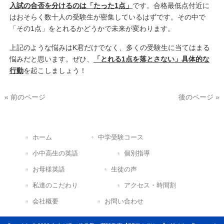
入試の合否を分けるのは「たった1点」
です。合格最低点付近に
はおそらく数十人の受験生が密集しているはずです。その中で
「その1点」をとれるかどうかで未来が変わります。
上記のような悩みはK君だけでなく、多くの受験生に当てはまる
悩みだと思います。ぜひ、
「とれる1点を落とさない」具体的な
行動
を起こしましょう！
« 前のページ
後のページ »
ホーム
中学受験コース
小中高生の英語
個別指導
お母様英語
生徒の声
私達のこだわり
アクセス・時間割
会社概要
お問い合わせ