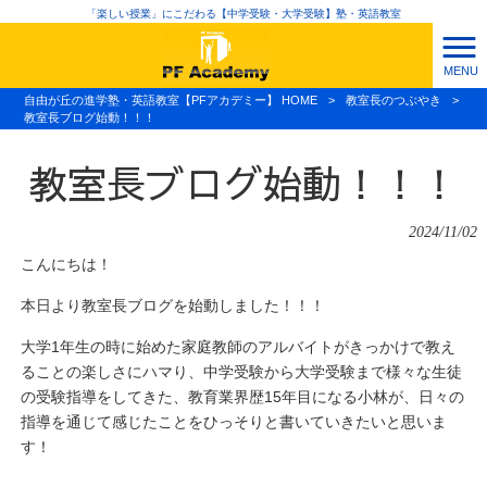
「楽しい授業」にこだわる【中学受験・大学受験】塾・英語教室
MENU
自由が丘の進学塾・英語教室【PFアカデミー】 HOME
>
教室長のつぶやき
>
教室長ブログ始動！！！
教室長ブログ始動！！！
2024/11/02
こんにちは！
本日より教室長ブログを始動しました！！！
大学1年生の時に始めた家庭教師のアルバイトがきっかけで教え
ることの楽しさにハマり、中学受験から大学受験まで様々な生徒
の受験指導をしてきた、教育業界歴15年目になる小林が、日々の
指導を通じて感じたことをひっそりと書いていきたいと思いま
す！