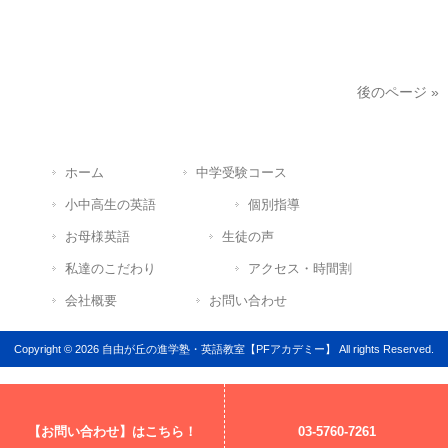
後のページ »
ホーム
中学受験コース
小中高生の英語
個別指導
お母様英語
生徒の声
私達のこだわり
アクセス・時間割
会社概要
お問い合わせ
Copyright © 2026 自由が丘の進学塾・英語教室【PFアカデミー】 All rights Reserved.
【お問い合わせ】はこちら！
03-5760-7261