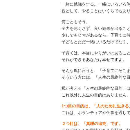
一緒に勉強をする。一緒にいろいろ
親として、やることはいくらでもあ
何ごともそう。
全力を尽くさず、良い結果が出るこ
少しでもヒマがあるなら、子育てに
子どもとただ一緒にいるだけでなく
子育ては、本当にやりがいのあるこ
それができるあなたは幸せですよ。
そんな風に言うと、「子育てにそこ
そういう方には、「人生の最終的な
私が考える「人生の最終的な目的」
これ以外に人生の目的はありません
1つ目の目的は、「人のために生きる
これは、ボランティアや仕事を通し
２つ目は、「真理の追究」です。