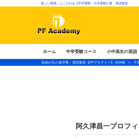
「楽しい授業」にこだわる【中学受験・大学受験】塾・英語教室
ホーム
中学受験コース
小中高生の英語
自由が丘の進学塾・英語教室【PFアカデミー】 HOME
>
子
阿久津昌一プロフィ