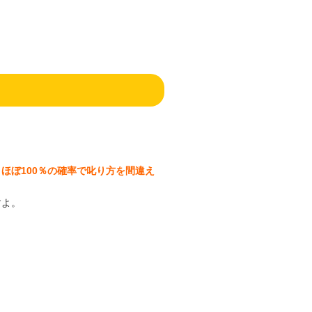
ほぼ100％の確率で叱り方を間違え
すよ。