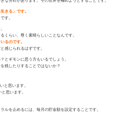
好きな分野があります。その世界を極めようとすることです。
に生きる」です。
とです。
す。
なるくらい、尊く素晴らしいことなんです。
ているのです。
だと感じられるはずです。
か？とギモンに思う方もいるでしょう。
産を残したりすることではないか？
。
しいと思います。
いと思います。
イラルを止めるには、毎月の貯金額を設定することです。