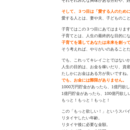
それぞれみんな興味がある分野や、
そして、３つ目は「愛する人のため
愛する人とは、妻や夫、子どものこ
子育てはこの３つ目にあてはまりま
子育てとは、人生の最終的な目的に
子育てを通してあなたは未来を創っ
そう考えれば、やりがいのあること
でも、これってキレイごとではない
人生の目的は、お金を稼いだり、資
たしかにお金はある方が良いですね
でも、お金には際限がありません。
1000万円貯金があったら、1億円欲
1億円貯金があったら、100億円欲し
もっと！もっと！もっと！
この「もっと欲しい！」というスパ
リタイヤしたい年齢。
リタイヤ後に必要な金額。