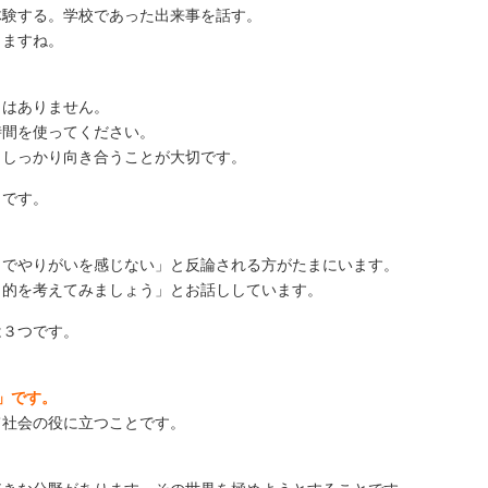
体験する。学校であった出来事を話す。
りますね。
とはありません。
時間を使ってください。
、しっかり向き合うことが大切です。
とです。
までやりがいを感じない」と反論される方がたまにいます。
目的を考えてみましょう」とお話ししています。
は３つです。
。
」です。
て社会の役に立つことです。