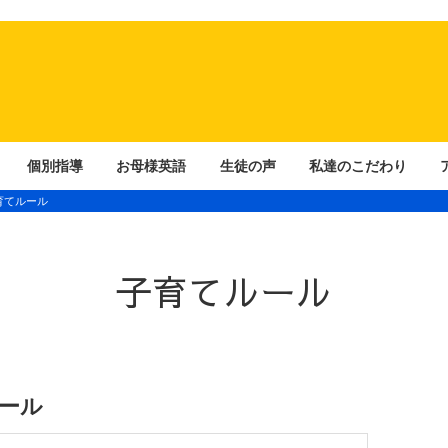
個別指導
お母様英語
生徒の声
私達のこだわり
育てルール
子育てルール
ール