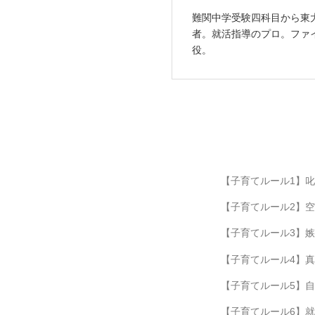
難関中学受験四科目から東
者。就活指導のプロ。ファ
役。
【子育てルール1】
【子育てルール2】
【子育てルール3】
【子育てルール4】
【子育てルール5】
【子育てルール6】