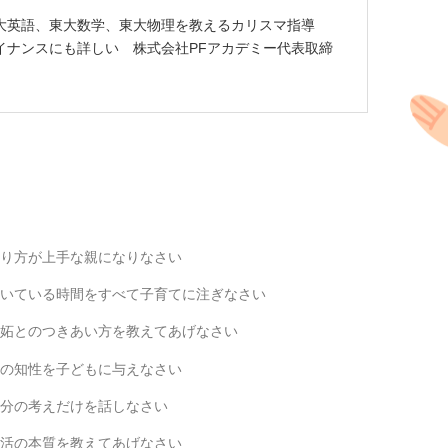
大英語、東大数学、東大物理を教えるカリスマ指導
イナンスにも詳しい 株式会社PFアカデミー代表取締
叱り方が上手な親になりなさい
空いている時間をすべて子育てに注ぎなさい
嫉妬とのつきあい方を教えてあげなさい
真の知性を子どもに与えなさい
自分の考えだけを話しなさい
就活の本質を教えてあげなさい