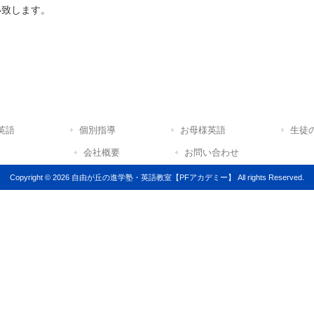
い致します。
英語
個別指導
お母様英語
生徒
会社概要
お問い合わせ
Copyright © 2026 自由が丘の進学塾・英語教室【PFアカデミー】 All rights Reserved.