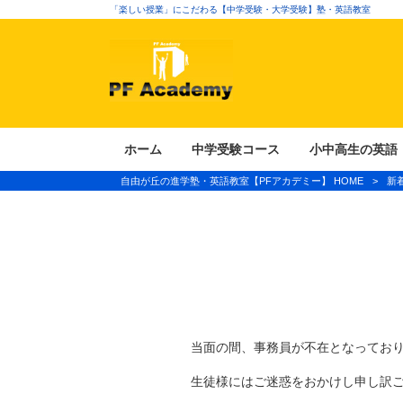
「楽しい授業」にこだわる【中学受験・大学受験】塾・英語教室
ホーム
中学受験コース
小中高生の英語
自由が丘の進学塾・英語教室【PFアカデミー】 HOME
>
新
当面の間、事務員が不在となってお
生徒様にはご迷惑をおかけし申し訳