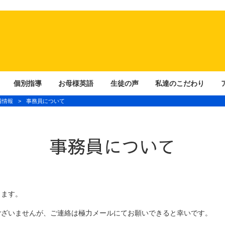
個別指導
お母様英語
生徒の声
私達のこだわり
着情報
>
事務員について
事務員について
ります。
ございませんが、ご連絡は極力メールにてお願いできると幸いです。