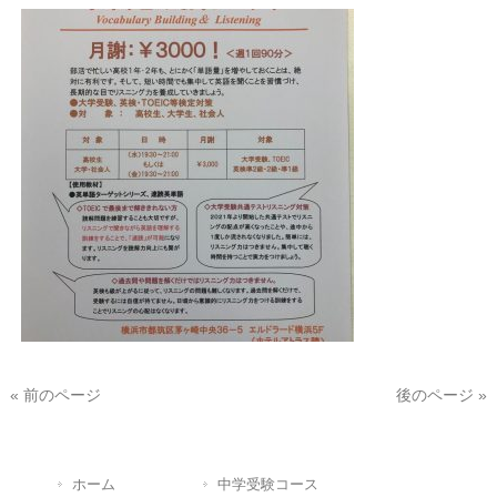
« 前のページ
後のページ »
ホーム
中学受験コース