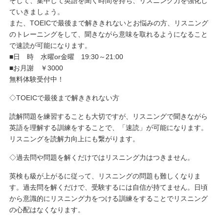
そして、集中して英語を聞く時間を持ち、リスニング力を強化し
ていきましょう。
また、TOEICで最後まで解ききれないとお悩みの方、リスニング
のトレーニングをして、聞きながら意味を取れるようになること
で速読が可能になります。
■日 時 水曜or金曜 19:30～21:00
■お月謝 ￥3000
無料体験受付中！
◇
TOEIC
で最後まで解ききれない方
読解問題を練習することも大切ですが、リスニングで聞きながら
英語を理解する訓練をすることで、「速読」が可能になります。
リスニングを読解力向上にも繋がります。
◇過去問や問題を解くだけではリスニング力はつきません。
英検も級が上がるに従って、リスニングの問題も難しくなりま
す。過去問を解くだけで、受験するには自信が持てません。日頃
から意識的にリスニング力をつける訓練をすることでリスニング
の心配はなくなります。