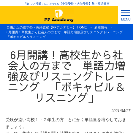
「楽しい授業」にこだわる【中学受験・大学受験】塾・英語教室
MENU
自由が丘の進学塾・英語教室【PFアカデミー】 HOME
>
新着情報
>
6月開講！高校生から社会人の方まで 単語力増強及びリスニングトレーニング
「ボキャビル＆リスニング」
6月開講！高校生から社
会人の方まで 単語力増
強及びリスニングトレー
ニング 「ボキャビル＆
リスニング」
2021/04/27
受験が遠い高校１・２年生の方 とにかく単語量を増やしておき
ましょう。