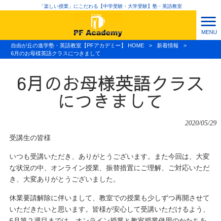
「楽しい授業」にこだわる【中学受験・大学受験】塾・英語教室
MENU
自由が丘の進学塾・英語教室【PFアカデミー】 HOME
>
新着情報
>
6月のお母様英語クラスにつきまして
6月のお母様英語クラス
につきまして
2020/05/29
受講生の皆様
いつも受講いただき、ありがとうございます。また今回は、大変
な状況の中、オンライン授業、振替措置にご理解、ご対応いただ
き、大変ありがとうございました。
休業要請解除に伴いまして、教室での授業も少しずつ再開させて
いただきたいと思います。皆様が安心して受講いただけるよう、
6月第２週目までは、オンライン授業と教室授業併用のかたちを