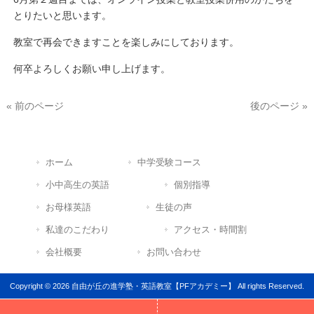
とりたいと思います。
教室で再会できますことを楽しみにしております。
何卒よろしくお願い申し上げます。
« 前のページ
後のページ »
ホーム
中学受験コース
小中高生の英語
個別指導
お母様英語
生徒の声
私達のこだわり
アクセス・時間割
会社概要
お問い合わせ
Copyright © 2026 自由が丘の進学塾・英語教室【PFアカデミー】 All rights Reserved.