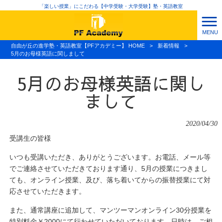
「楽しい授業」にこだわる【中学受験・大学受験】塾・英語教室
MENU
自由が丘の進学塾・英語教室【PFアカデミー】 HOME
>
新着情報
>
5月のお母様英語に関しまして
5月のお母様英語に関し
まして
2020/04/30
受講生の皆様
いつも受講いただき、ありがとうございます。お電話、メール等
でご連絡させていただきております通り、5月の授業につきまし
ても、オンライン授業、及び、落ち着いてからの振替授業にて対
応させていただきます。
また、通常講座に追加して、マンツーマンオンライン30分授業を
特別料金￥2000にて行わせていただいております。日時は、ご相