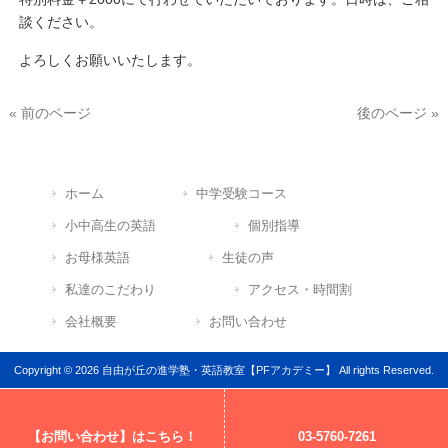
談ください。
よろしくお願いいたします。
« 前のページ
後のページ »
ホーム
中学受験コース
小中高生の英語
個別指導
お母様英語
生徒の声
私達のこだわり
アクセス・時間割
会社概要
お問い合わせ
Copyright © 2026 自由が丘の進学塾・英語教室【PFアカデミー】 All rights Reserved.
【お問い合わせ】はこちら！
03-5760-7261