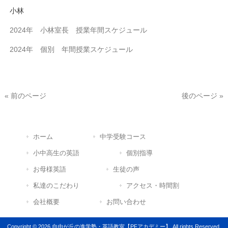
小林
2024年 小林室長 授業年間スケジュール
2024年 個別 年間授業スケジュール
« 前のページ
後のページ »
ホーム
中学受験コース
小中高生の英語
個別指導
お母様英語
生徒の声
私達のこだわり
アクセス・時間割
会社概要
お問い合わせ
Copyright © 2026 自由が丘の進学塾・英語教室【PFアカデミー】 All rights Reserved.