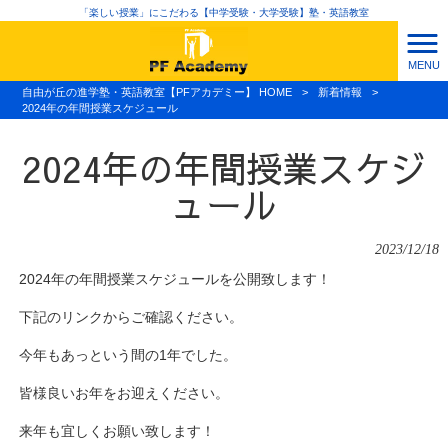
「楽しい授業」にこだわる【中学受験・大学受験】塾・英語教室
MENU
自由が丘の進学塾・英語教室【PFアカデミー】 HOME
>
新着情報
>
2024年の年間授業スケジュール
2024年の年間授業スケジ
ュール
2023/12/18
2024年の年間授業スケジュールを公開致します！
下記のリンクからご確認ください。
今年もあっという間の1年でした。
皆様良いお年をお迎えください。
来年も宜しくお願い致します！