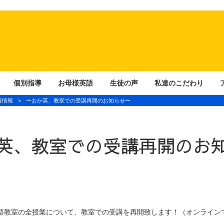
個別指導
お母様英語
生徒の声
私達のこだわり
着情報
>
〜おか英、教室での受講再開のお知らせ〜
英、教室での受講再開のお
様英語教室の全授業について、教室での受講を再開致します！（オンライ