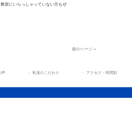
く教室にいらっしゃっていない方もぜ
後のページ »
の声
私達のこだわり
アクセス・時間割