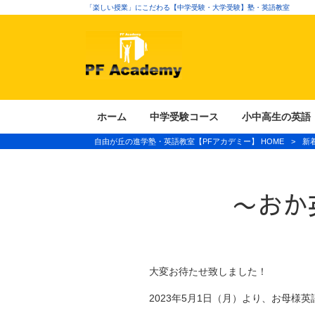
「楽しい授業」にこだわる【中学受験・大学受験】塾・英語教室
ホーム
中学受験コース
小中高生の英語
自由が丘の進学塾・英語教室【PFアカデミー】 HOME
>
新
〜おか
大変お待たせ致しました！
2023年5月1日（月）より、お母