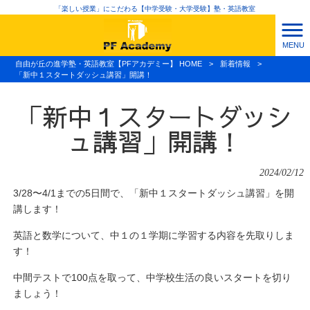
「楽しい授業」にこだわる【中学受験・大学受験】塾・英語教室
MENU
自由が丘の進学塾・英語教室【PFアカデミー】 HOME
>
新着情報
>
「新中１スタートダッシュ講習」開講！
「新中１スタートダッシ
ュ講習」開講！
2024/02/12
3/28〜4/1までの5日間で、「新中１スタートダッシュ講習」を開
講します！
英語と数学について、中１の１学期に学習する内容を先取りしま
す！
中間テストで100点を取って、中学校生活の良いスタートを切り
ましょう！