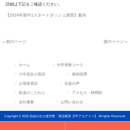
詳細は下記をご確認ください。
【2024年新中1スタートダッシュ講習】案内
« 前のページ
後のページ »
ホーム
中学受験コース
小中高生の英語
個別指導
お母様英語
生徒の声
私達のこだわり
アクセス・時間割
会社概要
お問い合わせ
Copyright © 2026 自由が丘の進学塾・英語教室【PFアカデミー】 All rights Reserved.