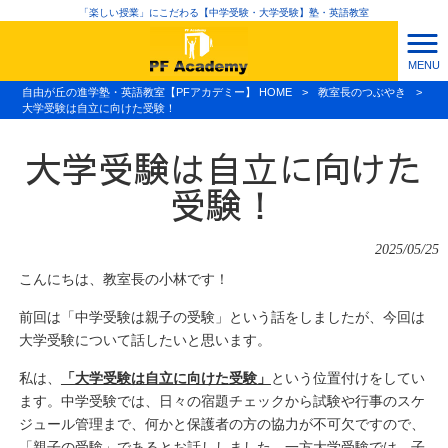
「楽しい授業」にこだわる【中学受験・大学受験】塾・英語教室
MENU
自由が丘の進学塾・英語教室【PFアカデミー】 HOME
>
教室長のつぶやき
>
大学受験は自立に向けた受験！
大学受験は自立に向けた
受験！
2025/05/25
こんにちは、教室長の小林です！
前回は「中学受験は親子の受験」という話をしましたが、今回は
大学受験について話したいと思います。
私は、
「大学受験は自立に向けた受験」
という位置付けをしてい
ます。中学受験では、日々の宿題チェックから試験や行事のスケ
ジュール管理まで、何かと保護者の方の協力が不可欠ですので、
「親子の受験」であるとお話ししました。一方大学受験では、子