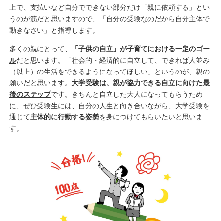
上で、支払いなど自分でできない部分だけ「親に依頼する」とい
うのが筋だと思いますので、「自分の受験なのだから自分主体で
動きなさい」と指導します。
多くの親にとって、
「子供の自立」が子育てにおける一定のゴー
ル
だと思います。「社会的・経済的に自立して、できれば人並み
（以上）の生活をできるようになってほしい」というのが、親の
願いだと思います。
大学受験は、親が協力できる自立に向けた最
後のステップ
です。きちんと自立した大人になってもらうため
に、ぜひ受験生には、自分の人生と向き合いながら、大学受験を
通じて
主体的に行動する姿勢
を身につけてもらいたいと思いま
す。