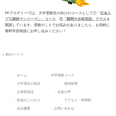
PFアカデミーでは、大学受験生の向けのコースとして①「
社会人
プロ講師マンツーマン」コース
、②
「難関大合格英語」クラス
を
開講しています。受験のことでお悩みがありましたら、お気軽に
無料学習相談にお申し込みください！
« 前のページ
ホーム
中学受験コース
小中高生の英語
個別指導
お母様英語
生徒の声
私達のこだわり
アクセス・時間割
会社概要
お問い合わせ