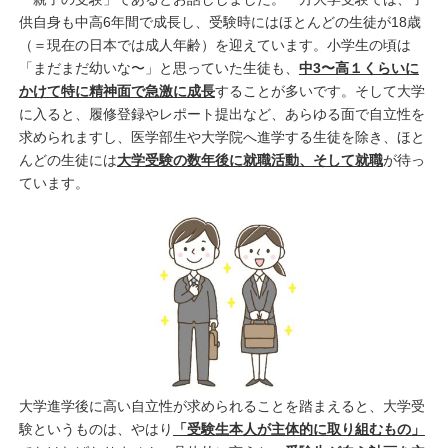
供自身も中高6年間で成長し、受験時にはほとんどの生徒が18歳
（＝現在の日本では成人年齢）を迎えています。小学生の頃は
「まだまだ幼いな〜」と思っていた生徒も、
中3〜高１くらいに
かけて特に精神面で急激に成長
することが多いです。そして大学
に入ると、履修登録やレポート提出など、あらゆる面で自立性を
求められますし、医学部生や大学院へ進学する生徒を除き、ほと
んどの生徒には
大学受験の数年後に就職活動、そして就職
が待っ
ています。
大学進学後に高い自立性が求められることを踏まえると、大学受
験というものは、やはり
「受験生本人が主体的に取り組むもの」