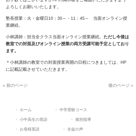
よろしくお願いいたします。
塾長授業：火・金曜日10：30～・11：45～ 当面オンライン授
業継続。
小林講師：担当全クラス当面オンライン授業継続。
ただし今後は
教室での対面及びオンライン授業の両方受講可能予定としており
ます。
＊小林講師の教室での対面授業再開の日程につきましては、HP
に記載記載させていただきます。
« 前のページ
後のページ »
ホーム
中学受験コース
小中高生の英語
個別指導
お母様英語
生徒の声