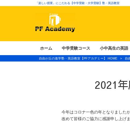
「楽しい授業」にこだわる【中学受験・大学受験】塾・英語教室
ホーム
中学受験コース
小中高生の英語
自由が丘の進学塾・英語教室【PFアカデミー】 HOME
>
自
202
今年はコロナ一色の年となりました
改めて皆様のご協力に感謝申し上げ