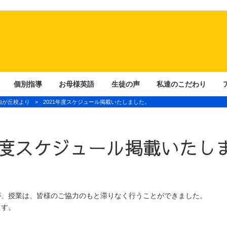
個別指導
お母様英語
生徒の声
私達のこだわり
由が丘校より
>
2021年度スケジュール掲載いたしました。
1年度スケジュール掲載いたし
が、授業は、皆様のご協力のもと滞りなく行うことができました。
ます。