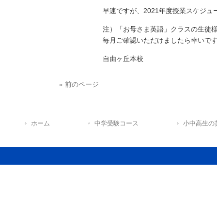
早速ですが、2021年度授業スケジ
注）「お母さま英語」クラスの生徒様
毎月ご確認いただけましたら幸いです
自由ヶ丘本校
« 前のページ
ホーム
中学受験コース
小中高生の