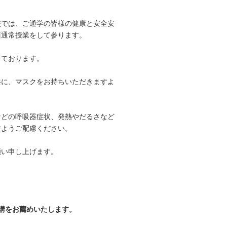
では、ご通学の皆様の健康と安全安
面通常授業をして参ります。
しております。
に、マスクをお持ちいただきますよ
どの呼吸器症状、発熱やだるさなど
すようご配慮ください。
い申し上げます。
講をお薦めいたします。