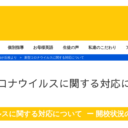
個別指導
お母様英語
生徒の声
私達のこだわり
由が丘校より
>
新型コロナウイルスに関する対応について
ロナウイルスに関する対応
ルスに関する対応について
ー 開校状況