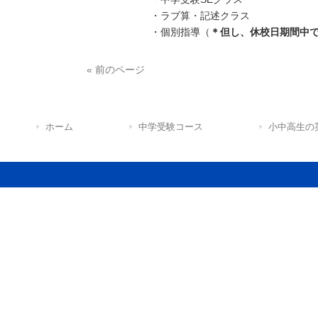
・ラブ算・記述クラス
・個別指導（
＊但し、休校日期間中
« 前のページ
ホーム
中学受験コース
小中高生の