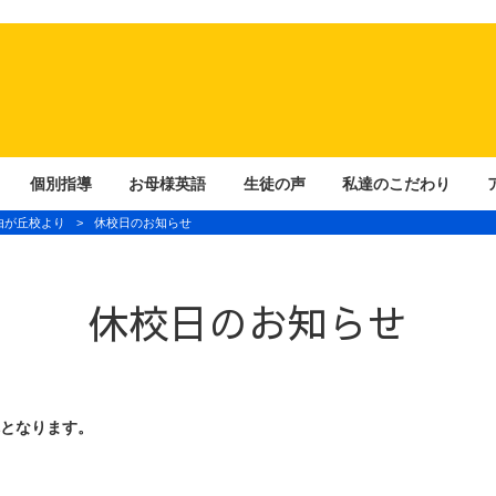
個別指導
お母様英語
生徒の声
私達のこだわり
由が丘校より
>
休校日のお知らせ
休校日のお知らせ
講となります。