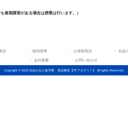
でも春期講習がある場合は授業は行います。）
英語
個別指導
お母様英語
生徒
会社概要
お問い合わせ
Copyright © 2026 自由が丘の進学塾・英語教室【PFアカデミー】 All rights Reserved.