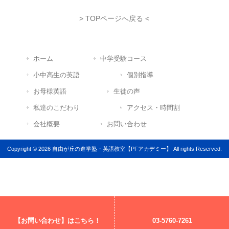
> TOPページへ戻る <
ホーム
中学受験コース
小中高生の英語
個別指導
お母様英語
生徒の声
私達のこだわり
アクセス・時間割
会社概要
お問い合わせ
Copyright © 2026 自由が丘の進学塾・英語教室【PFアカデミー】 All rights Reserved.
【お問い合わせ】はこちら！
03-5760-7261