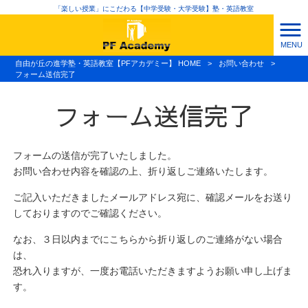
「楽しい授業」にこだわる【中学受験・大学受験】塾・英語教室
MENU
自由が丘の進学塾・英語教室【PFアカデミー】 HOME
>
お問い合わせ
>
フォーム送信完了
フォーム送信完了
フォームの送信が完了いたしました。
お問い合わせ内容を確認の上、折り返しご連絡いたします。
ご記入いただきましたメールアドレス宛に、確認メールをお送り
しておりますのでご確認ください。
なお、３日以内までにこちらから折り返しのご連絡がない場合
は、
恐れ入りますが、一度お電話いただきますようお願い申し上げま
す。